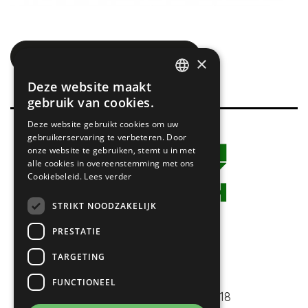
terug naar overzicht
×
Deze website maakt
DUTCH
gebruik van cookies.
Deze website gebruikt cookies om uw
GERMAN
gebruikerservaring te verbeteren. Door
onze website te gebruiken, stemt u in met
alle cookies in overeenstemming met ons
Cookiebeleid.
Lees verder
STRIKT NOODZAKELIJK
PRESTATIE
TARGETING
FUNCTIONEEL
Macroweg 18