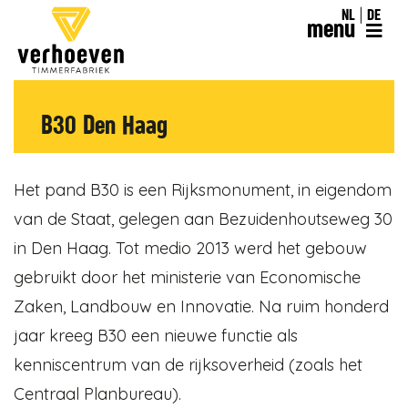
NL
DE
menu
B30 Den Haag
Het pand B30 is een Rijksmonument, in eigendom
van de Staat, gelegen aan Bezuidenhoutseweg 30
in Den Haag. Tot medio 2013 werd het gebouw
gebruikt door het ministerie van Economische
Zaken, Landbouw en Innovatie. Na ruim honderd
jaar kreeg B30 een nieuwe functie als
kenniscentrum van de rijksoverheid (zoals het
Centraal Planbureau).