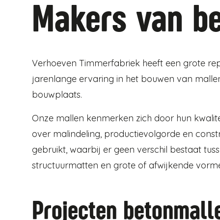
Makers van b
Verhoeven Timmerfabriek heeft een grote rep
jarenlange ervaring in het bouwen van mall
bouwplaats.
Onze mallen kenmerken zich door hun kwaliteit
over malindeling, productievolgorde en con
gebruikt, waarbij er geen verschil bestaat tu
structuurmatten en grote of afwijkende vorm
Projecten betonmall