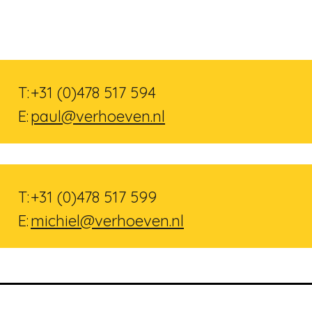
T:
+31 (0)478 517 594
E:
paul@verhoeven.nl
T:
+31 (0)478 517 599
E:
michiel@verhoeven.nl