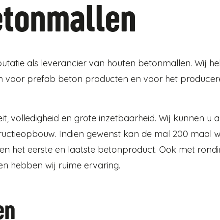
etonmallen
utatie als leverancier van houten betonmallen. Wij h
en voor prefab beton producten en voor het produce
, volledigheid en grote inzetbaarheid. Wij kunnen u 
structieopbouw. Indien gewenst kan de mal 200 maal 
ssen het eerste en laatste betonproduct. Ook met rond
en hebben wij ruime ervaring.
en