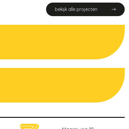
bekijk alle projecten