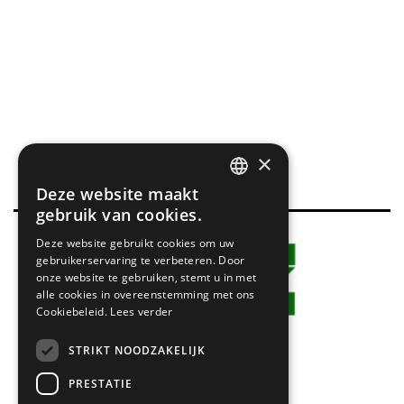
×
Deze website maakt
DUTCH
gebruik van cookies.
Deze website gebruikt cookies om uw
GERMAN
gebruikerservaring te verbeteren. Door
onze website te gebruiken, stemt u in met
alle cookies in overeenstemming met ons
Cookiebeleid.
Lees verder
STRIKT NOODZAKELIJK
PRESTATIE