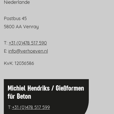
Niederlande
Postbus 45
5800 AA Venray
T:
+31 (0)478 517 590
E:
info@verhoeven.nl
KvK:
12036586
Michiel Hendriks / Gießformen
für Beton
T:
+31 (0)478 517 599